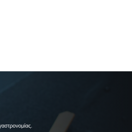
 γαστρονομίας.