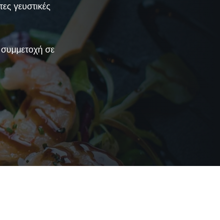
τες γευστικές
ε συμμετοχή σε