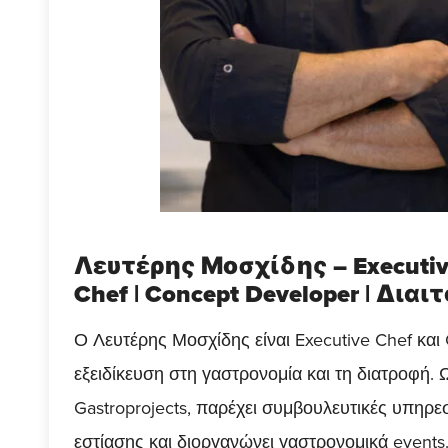
Λευτέρης Μοσχίδης – Executiv
Chef | Concept Developer | Διαι
Ο Λευτέρης Μοσχίδης είναι Executive Chef και
εξειδίκευση στη γαστρονομία και τη διατροφή. 
Gastroprojects, παρέχει συμβουλευτικές υπηρεσ
εστίασης και διοργανώνει γαστρονομικά events