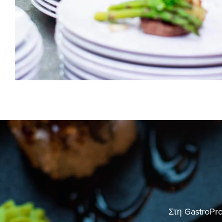
Στη GastroPro