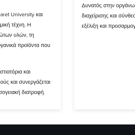
Δυνατός στην οργάνωση
ret University και
διαχείρισης και σύνθε
μική τέχνη. Η
εξέλιξη και προσαρμογ
ρώτων υλών, τη
οργανικά προϊόντα που
στιατόρια και
σμούς και συνεργάζεται
εσογειακή διατροφή.