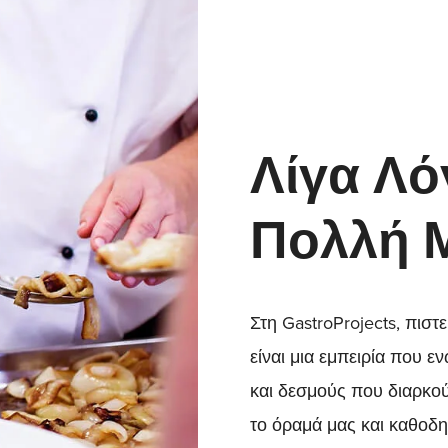
Λίγα Λό
Πολλή Μ
Στη GastroProjects, πιστ
είναι μια εμπειρία που 
και δεσμούς που διαρκού
το όραμά μας και καθοδη